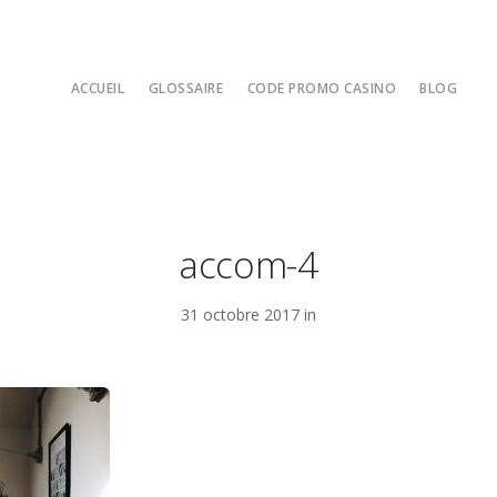
ACCUEIL
GLOSSAIRE
CODE PROMO CASINO
BLOG
accom-4
31 octobre 2017 in