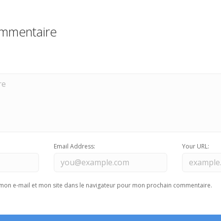
ommentaire
Email Address:
Your URL:
mon e-mail et mon site dans le navigateur pour mon prochain commentaire.