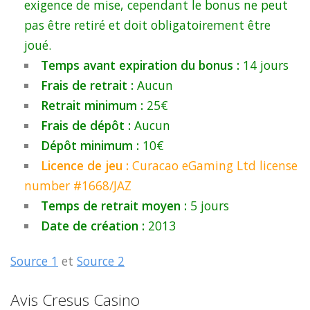
exigence de mise, cependant le bonus ne peut
pas être retiré et doit obligatoirement être
joué.
Temps avant expiration du bonus :
14 jours
Frais de retrait :
Aucun
Retrait minimum :
25€
Frais de dépôt :
Aucun
Dépôt minimum :
10€
Licence de jeu :
Curacao eGaming Ltd license
number #1668/JAZ
Temps de retrait moyen :
5 jours
Date de création :
2013
Source 1
et
Source 2
Avis Cresus Casino