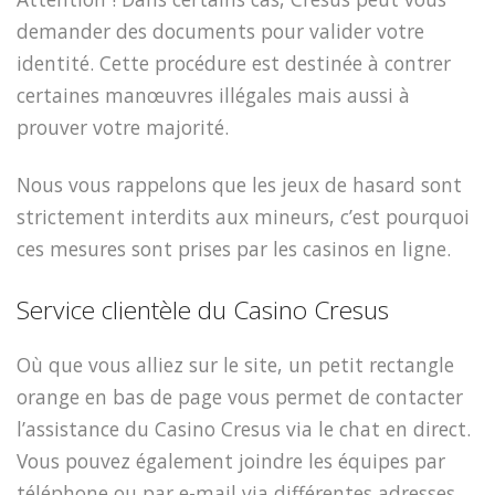
demander des documents pour valider votre
identité. Cette procédure est destinée à contrer
certaines manœuvres illégales mais aussi à
prouver votre majorité.
Nous vous rappelons que les jeux de hasard sont
strictement interdits aux mineurs, c’est pourquoi
ces mesures sont prises par les casinos en ligne.
Service clientèle du Casino Cresus
Où que vous alliez sur le site, un petit rectangle
orange en bas de page vous permet de contacter
l’assistance du Casino Cresus via le chat en direct.
Vous pouvez également joindre les équipes par
téléphone ou par e-mail via différentes adresses.