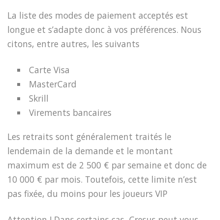
La liste des modes de paiement acceptés est
longue et s’adapte donc à vos préférences. Nous
citons, entre autres, les suivants
Carte Visa
MasterCard
Skrill
Virements bancaires
Les retraits sont généralement traités le
lendemain de la demande et le montant
maximum est de 2 500 € par semaine et donc de
10 000 € par mois. Toutefois, cette limite n’est
pas fixée, du moins pour les joueurs VIP
Attention ! Dans certains cas, Cresus peut vous