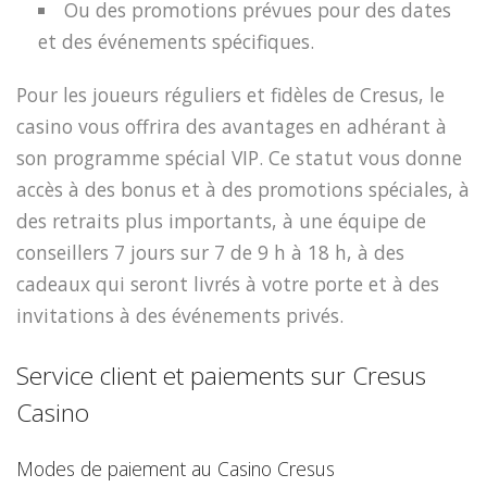
Ou des promotions prévues pour des dates
et des événements spécifiques.
Pour les joueurs réguliers et fidèles de Cresus, le
casino vous offrira des avantages en adhérant à
son programme spécial VIP. Ce statut vous donne
accès à des bonus et à des promotions spéciales, à
des retraits plus importants, à une équipe de
conseillers 7 jours sur 7 de 9 h à 18 h, à des
cadeaux qui seront livrés à votre porte et à des
invitations à des événements privés.
Service client et paiements sur Cresus
Casino
Modes de paiement au Casino Cresus