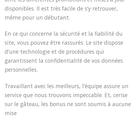
disponibles. Il est très facile de s’y retrouver,
même pour un débutant.
En ce qui concerne la sécurité et la fiabilité du
site, vous pouvez être rassurés. Le site dispose
d’une technologie et de procédures qui
garantissent la confidentialité de vos données
personnelles.
Travaillant avec les meilleurs, l’équipe assure un
service que nous trouvons impeccable. Et, cerise
sur le gâteau, les bonus ne sont soumis à aucune
mise