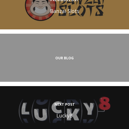
Banzai Slots
OUR BLOG
NEXT POST
Lucky8