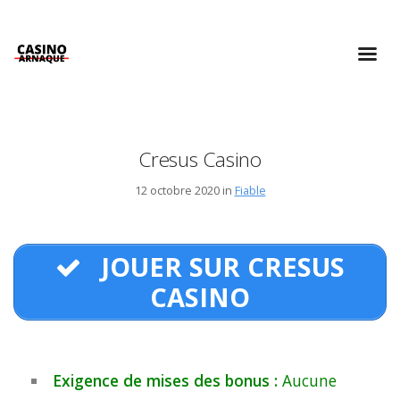
Cresus Casino
12 octobre 2020 in
Fiable
JOUER SUR CRESUS
CASINO
Exigence de mises des bonus :
Aucune