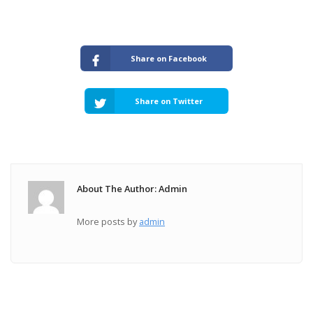
Share on Facebook
Share on Twitter
About The Author: Admin
More posts by
admin