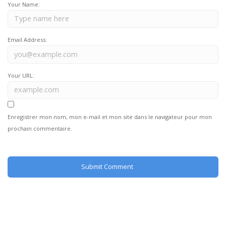
Your Name:
Email Address:
Your URL:
Enregistrer mon nom, mon e-mail et mon site dans le navigateur pour mon
prochain commentaire.