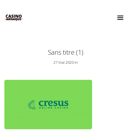
Sans titre (1)
27 mai 2020 in