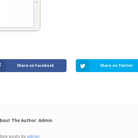
Share on Facebook
Share on Twitter
bout The Author: Admin
ore posts by
admin