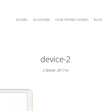
ACCUEIL
GLOSSAIRE
CODE PROMO CASINO
BLOG
device-2
2 février 2017 in