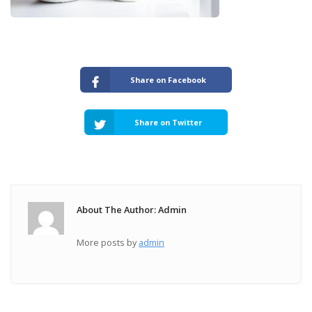
Share on Facebook
Share on Twitter
About The Author: Admin
More posts by
admin