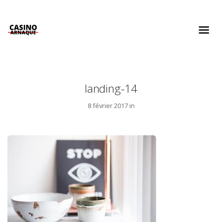
landing-14
8 février 2017 in