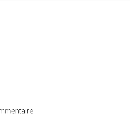
ommentaire