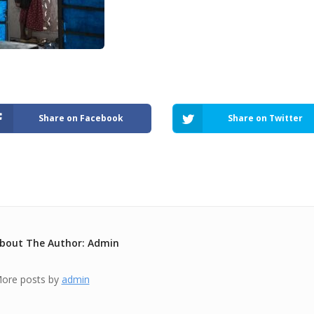
Share on Facebook
Share on Twitter
bout The Author: Admin
ore posts by
admin