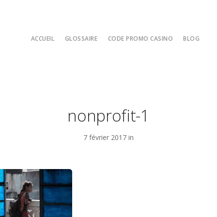
ACCUEIL
GLOSSAIRE
CODE PROMO CASINO
BLOG
nonprofit-1
7 février 2017 in